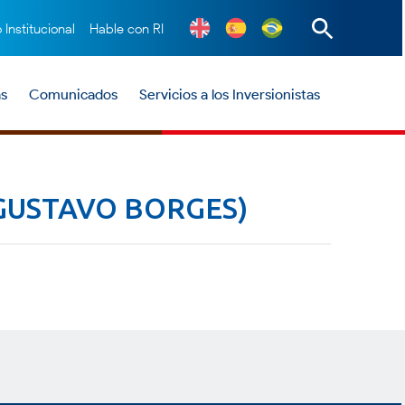
o Institucional
Hable con RI
as
Comunicados
Servicios a los Inversionistas
GUSTAVO BORGES)