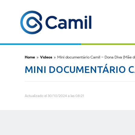
Home
»
Vídeos
»
Mini documentário Camil – Dona Diva (Mãe d
MINI DOCUMENTÁRIO C
Actualizado el 30/10/2024 a las 08:21