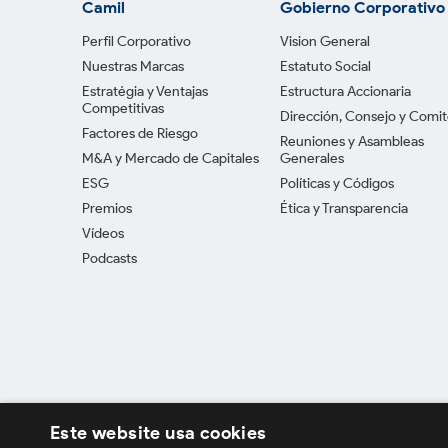
Camil
Gobierno Corporativo
Perfil Corporativo
Vision General
Nuestras Marcas
Estatuto Social
Estratégia y Ventajas
Estructura Accionaria
Competitivas
Dirección, Consejo y Comi
Factores de Riesgo
Reuniones y Asambleas
M&A y Mercado de Capitales
Generales
ESG
Políticas y Códigos
Premios
Ética y Transparencia
Vídeos
Podcasts
Este website usa cookies