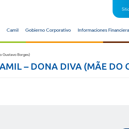
Siti
Camil
Gobierno Corporativo
Informaciones Financier
o Gustavo Borges)
AMIL – DONA DIVA (MÃE DO 