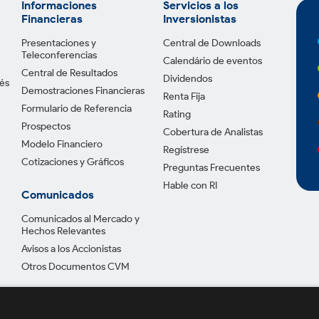
Informaciones
Servicios a los
Financieras
Inversionistas
Presentaciones y
Central de Downloads
Teleconferencias
Calendário de eventos
Central de Resultados
Dividendos
tés
Demostraciones Financieras
Renta Fija
Formulario de Referencia
Rating
Prospectos
Cobertura de Analistas
Modelo Financiero
Regístrese
Cotizaciones y Gráficos
Preguntas Frecuentes
Hable con RI
Comunicados
Comunicados al Mercado y
Hechos Relevantes
Avisos a los Accionistas
Otros Documentos CVM
Política de Privac