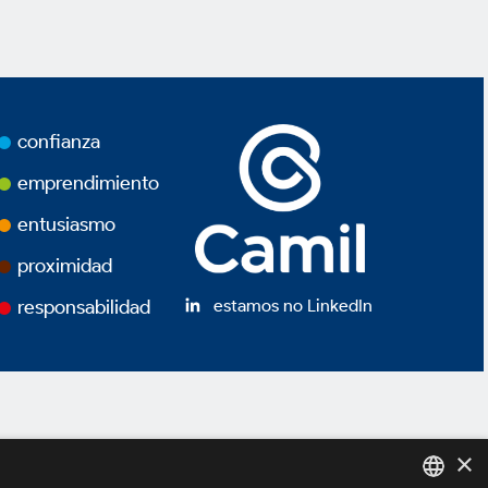
confianza
emprendimiento
entusiasmo
proximidad
estamos no LinkedIn
responsabilidad
×