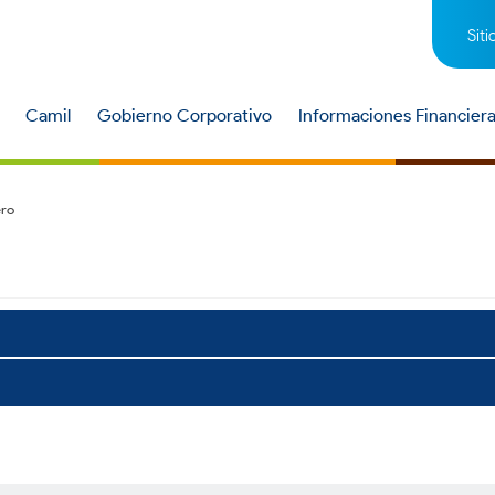
Siti
Camil
Gobierno Corporativo
Informaciones Financier
ero