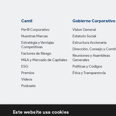
Camil
Gobierno Corporativo
Perfil Corporativo
Vision General
Nuestras Marcas
Estatuto Social
Estratégia y Ventajas
Estructura Accionaria
Competitivas
Dirección, Consejo y Comi
Factores de Riesgo
Reuniones y Asambleas
M&A y Mercado de Capitales
Generales
ESG
Políticas y Códigos
Premios
Ética y Transparencia
Vídeos
Podcasts
Este website usa cookies