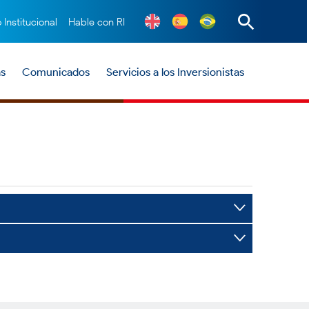
o Institucional
Hable con RI
as
Comunicados
Servicios a los Inversionistas