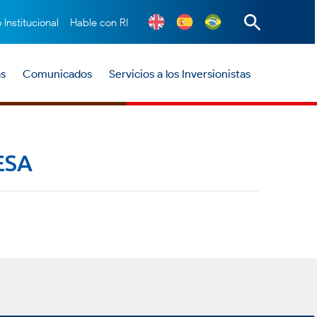
o Institucional
Hable con RI
as
Comunicados
Servicios a los Inversionistas
ESA