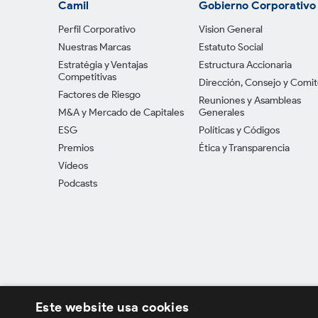
Camil
Gobierno Corporativo
Perfil Corporativo
Vision General
Nuestras Marcas
Estatuto Social
Estratégia y Ventajas
Estructura Accionaria
Competitivas
Dirección, Consejo y Comi
Factores de Riesgo
Reuniones y Asambleas
M&A y Mercado de Capitales
Generales
ESG
Políticas y Códigos
Premios
Ética y Transparencia
Vídeos
Podcasts
Este website usa cookies