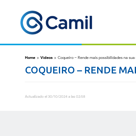
Home
»
Vídeos
»
Coqueiro – Rende mais possibilidades na sua
COQUEIRO – RENDE MAI
Actualizado el 30/10/2024 a las 02:58