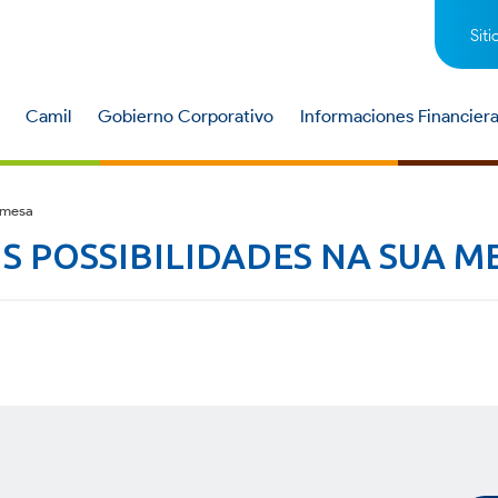
Siti
Camil
Gobierno Corporativo
Informaciones Financier
 mesa
S POSSIBILIDADES NA SUA M