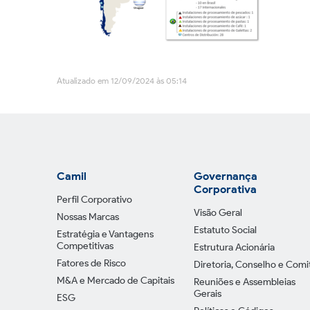
Atualizado em 12/09/2024 às 05:14
Camil
Governança
Corporativa
Perfil Corporativo
Visão Geral
Nossas Marcas
Estatuto Social
Estratégia e Vantagens
Competitivas
Estrutura Acionária
Fatores de Risco
Diretoria, Conselho e Comi
M&A e Mercado de Capitais
Reuniões e Assembleias
Gerais
ESG