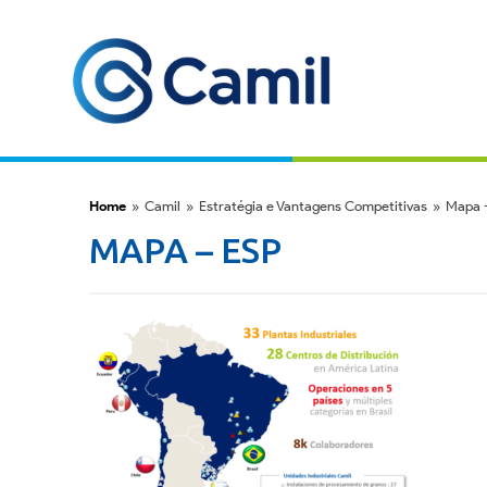
Home
»
Camil
»
Estratégia e Vantagens Competitivas
»
Mapa 
MAPA – ESP