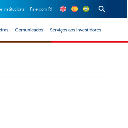
te Institucional
Fale com RI
iras
Comunicados
Serviços aos Investidores