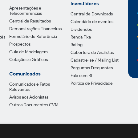
Investidores
Apresentações e
Teleconferências
Central de Downloads
Central de Resultados
Calendário de eventos
Demonstrações Financeiras
Dividendos
Formulário de Referência
tês
Renda Fixa
Prospectos
Rating
Guia de Modelagem
Cobertura de Analistas
Cotações e Gráficos
Cadastre-se / Mailing List
Perguntas Frequentes
Comunicados
Fale com RI
Política de Privacidade
Comunicados e Fatos
Relevantes
Avisos aos Acionistas
Outros Documentos CVM
Política de Pr