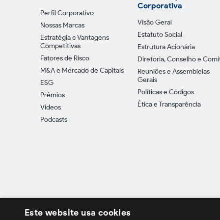
Corporativa
Perfil Corporativo
Visão Geral
Nossas Marcas
Estatuto Social
Estratégia e Vantagens
Competitivas
Estrutura Acionária
Fatores de Risco
Diretoria, Conselho e Comi
M&A e Mercado de Capitais
Reuniões e Assembleias
Gerais
ESG
Políticas e Códigos
Prêmios
Ética e Transparência
Vídeos
Podcasts
Este website usa cookies