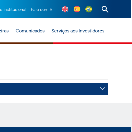
te Institucional
Fale com RI
iras
Comunicados
Serviços aos Investidores