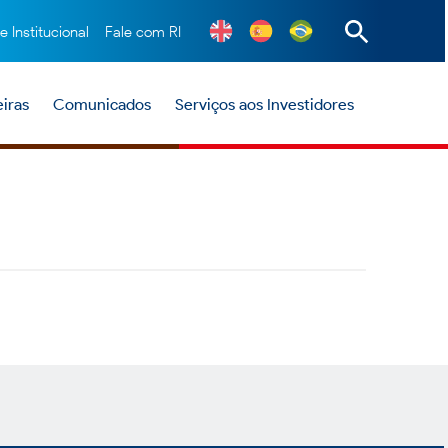
te Institucional
Fale com RI
iras
Comunicados
Serviços aos Investidores