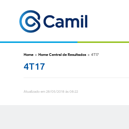
Home
»
Home Central de Resultados
»
4T17
4T17
Atualizado em 28/05/2018 às 08:22