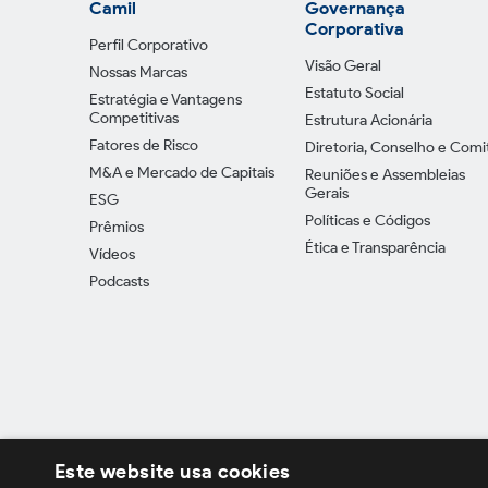
Camil
Governança
Corporativa
Perfil Corporativo
Visão Geral
Nossas Marcas
Estatuto Social
Estratégia e Vantagens
Competitivas
Estrutura Acionária
Fatores de Risco
Diretoria, Conselho e Comi
M&A e Mercado de Capitais
Reuniões e Assembleias
Gerais
ESG
Políticas e Códigos
Prêmios
Ética e Transparência
Vídeos
Podcasts
Este website usa cookies