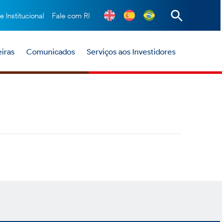
te Institucional
Fale com RI
iras
Comunicados
Serviços aos Investidores