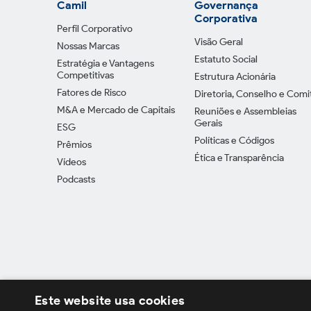
Camil
Governança
Corporativa
Perfil Corporativo
Visão Geral
Nossas Marcas
Estatuto Social
Estratégia e Vantagens
Competitivas
Estrutura Acionária
Fatores de Risco
Diretoria, Conselho e Comi
M&A e Mercado de Capitais
Reuniões e Assembleias
Gerais
ESG
Políticas e Códigos
Prêmios
Ética e Transparência
Vídeos
Podcasts
Este website usa cookies