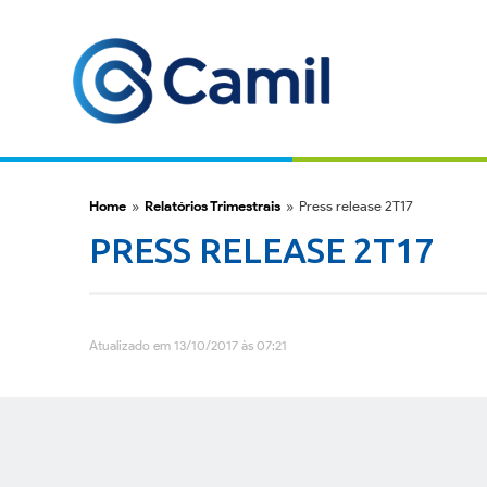
Home
»
Relatórios Trimestrais
»
Press release 2T17
PRESS RELEASE 2T17
Atualizado em 13/10/2017 às 07:21