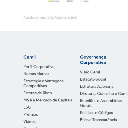
Atualizado em 26/07/2021 às 03:45
Camil
Governança
Corporativa
Perfil Corporativo
Visão Geral
Nossas Marcas
Estatuto Social
Estratégia e Vantagens
Competitivas
Estrutura Acionária
Fatores de Risco
Diretoria, Conselho e Comi
M&A e Mercado de Capitais
Reuniões e Assembleias
Gerais
ESG
Políticas e Códigos
Prêmios
Ética e Transparência
Vídeos