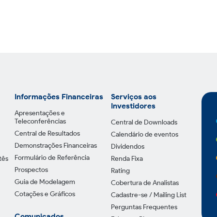
Informações Financeiras
Serviços aos
Investidores
Apresentações e
Teleconferências
Central de Downloads
Central de Resultados
Calendário de eventos
Demonstrações Financeiras
Dividendos
Formulário de Referência
tês
Renda Fixa
Prospectos
Rating
Guia de Modelagem
Cobertura de Analistas
Cotações e Gráficos
Cadastre-se / Mailing List
Perguntas Frequentes
Comunicados