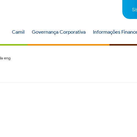
Si
Camil
Governança Corporativa
Informações Finance
da eng