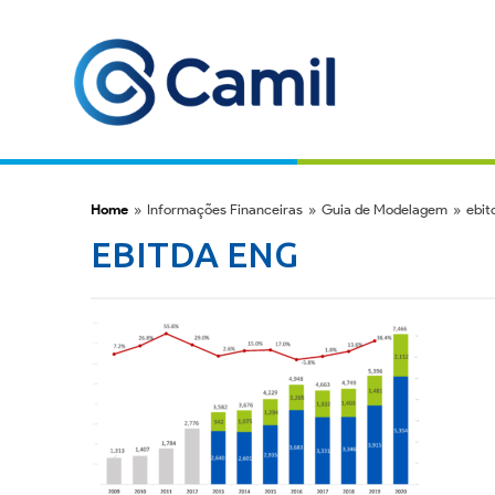
Home
»
Informações Financeiras
»
Guia de Modelagem
»
ebit
EBITDA ENG