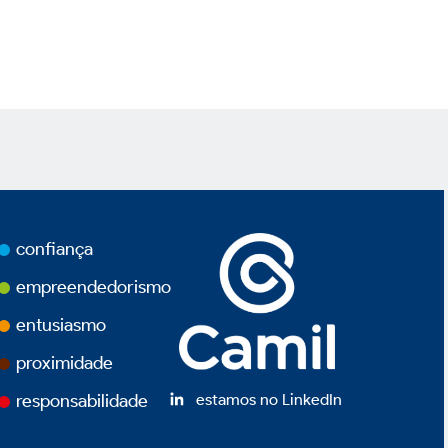
confiança
empreendedorismo
entusiasmo
proximidade
estamos no LinkedIn
responsabilidade