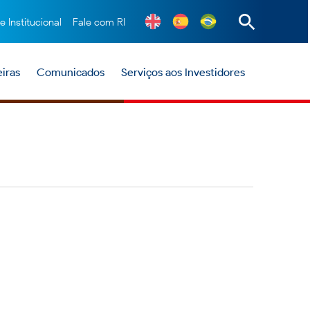
te Institucional
Fale com RI
iras
Comunicados
Serviços aos Investidores