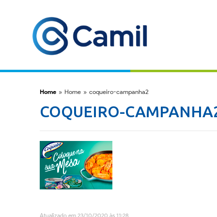
Home
»
Home
»
coqueiro-campanha2
COQUEIRO-CAMPANHA
Atualizado em 23/10/2020 às 11:28