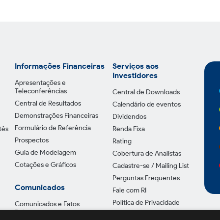
Informações Financeiras
Serviços aos
Investidores
Apresentações e
Teleconferências
Central de Downloads
Central de Resultados
Calendário de eventos
Demonstrações Financeiras
Dividendos
Formulário de Referência
tês
Renda Fixa
Prospectos
Rating
Guia de Modelagem
Cobertura de Analistas
Cotações e Gráficos
Cadastre-se / Mailing List
Perguntas Frequentes
Comunicados
Fale com RI
Política de Privacidade
Comunicados e Fatos
Relevantes