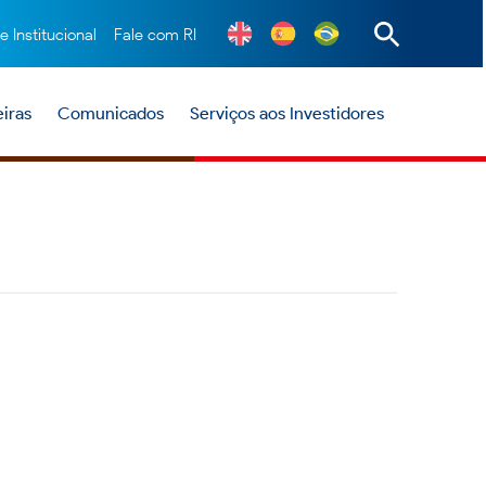
te Institucional
Fale com RI
iras
Comunicados
Serviços aos Investidores