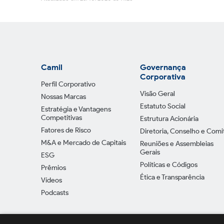
Camil
Governança
Corporativa
Perfil Corporativo
Visão Geral
Nossas Marcas
Estatuto Social
Estratégia e Vantagens
Competitivas
Estrutura Acionária
Fatores de Risco
Diretoria, Conselho e Comi
M&A e Mercado de Capitais
Reuniões e Assembleias
Gerais
ESG
Políticas e Códigos
Prêmios
Ética e Transparência
Vídeos
Podcasts