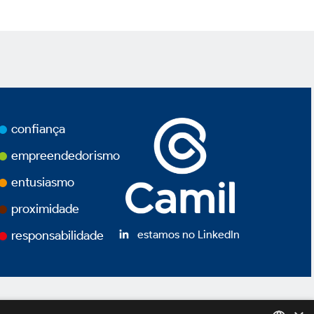
confiança
empreendedorismo
entusiasmo
proximidade
estamos no LinkedIn
responsabilidade