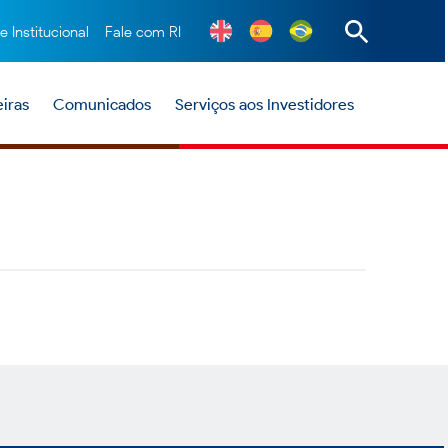
te Institucional
Fale com RI
iras
Comunicados
Serviços aos Investidores