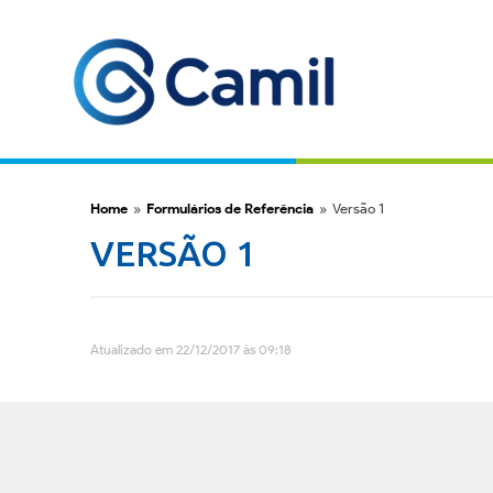
Home
»
Formulários de Referência
»
Versão 1
VERSÃO 1
Atualizado em 22/12/2017 às 09:18