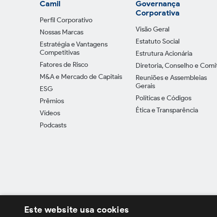
Camil
Governança
Corporativa
Perfil Corporativo
Visão Geral
Nossas Marcas
Estatuto Social
Estratégia e Vantagens
Competitivas
Estrutura Acionária
Fatores de Risco
Diretoria, Conselho e Comi
M&A e Mercado de Capitais
Reuniões e Assembleias
Gerais
ESG
Políticas e Códigos
Prêmios
Ética e Transparência
Vídeos
Podcasts
Este website usa cookies