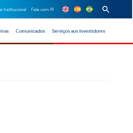
te Institucional
Fale com RI
iras
Comunicados
Serviços aos Investidores