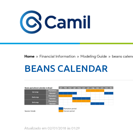
Home
»
Financial Information
»
Modeling Guide
»
beans calen
BEANS CALENDAR
Atualizado em 02/01/2018 às 01:29