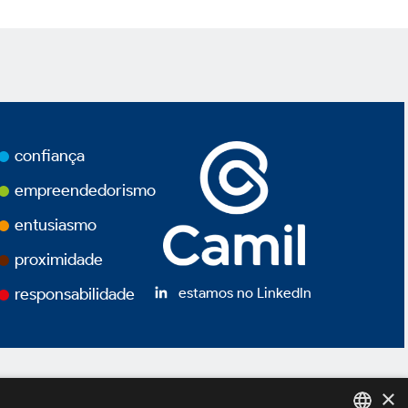
confiança
empreendedorismo
entusiasmo
proximidade
estamos no LinkedIn
responsabilidade
×