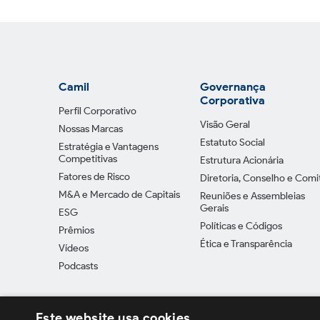
Camil
Governança
Corporativa
Perfil Corporativo
Visão Geral
Nossas Marcas
Estatuto Social
Estratégia e Vantagens
Competitivas
Estrutura Acionária
Fatores de Risco
Diretoria, Conselho e Comi
M&A e Mercado de Capitais
Reuniões e Assembleias
Gerais
ESG
Políticas e Códigos
Prêmios
Ética e Transparência
Vídeos
Podcasts
Este website usa cookies