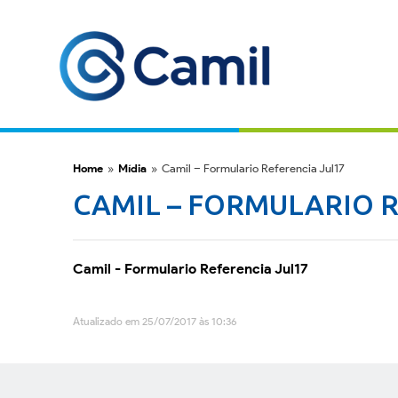
Home
»
Mídia
»
Camil – Formulario Referencia Jul17
CAMIL – FORMULARIO R
Camil - Formulario Referencia Jul17
Atualizado em 25/07/2017 às 10:36