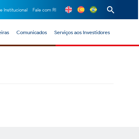
te Institucional
Fale com RI
iras
Comunicados
Serviços aos Investidores