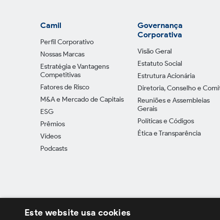
Camil
Governança
Corporativa
Perfil Corporativo
Visão Geral
Nossas Marcas
Estatuto Social
Estratégia e Vantagens
Competitivas
Estrutura Acionária
Fatores de Risco
Diretoria, Conselho e Comi
M&A e Mercado de Capitais
Reuniões e Assembleias
Gerais
ESG
Políticas e Códigos
Prêmios
Ética e Transparência
Vídeos
Podcasts
Este website usa cookies