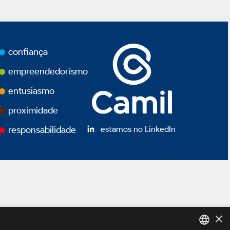
confiança
empreendedorismo
entusiasmo
proximidade
estamos no LinkedIn
responsabilidade
×