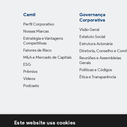
Camil
Governança
Corporativa
Perfil Corporativo
Visão Geral
Nossas Marcas
Estatuto Social
Estratégia e Vantagens
Competitivas
Estrutura Acionária
Fatores de Risco
Diretoria, Conselho e Comi
M&A e Mercado de Capitais
Reuniões e Assembleias
Gerais
ESG
Políticas e Códigos
Prêmios
Ética e Transparência
Vídeos
Podcasts
Este website usa cookies