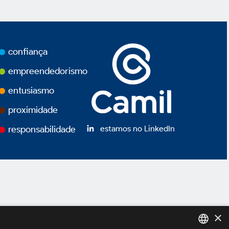
confiança
empreendedorismo
entusiasmo
proximidade
estamos no LinkedIn
responsabilidade
×