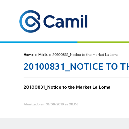
Home
»
Mídia
»
20100831_Notice to the Market La Loma
20100831_NOTICE TO 
20100831_Notice to the Market La Loma
Atualizado em 31/08/2018 às 08:06