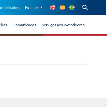
te Institucional
Fale com RI
iras
Comunicados
Serviços aos Investidores