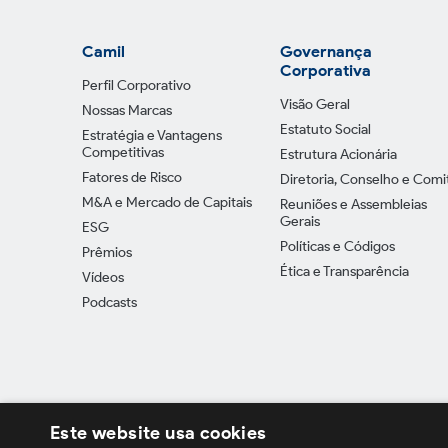
Camil
Governança
Corporativa
Perfil Corporativo
Visão Geral
Nossas Marcas
Estatuto Social
Estratégia e Vantagens
Competitivas
Estrutura Acionária
Fatores de Risco
Diretoria, Conselho e Comi
M&A e Mercado de Capitais
Reuniões e Assembleias
Gerais
ESG
Políticas e Códigos
Prêmios
Ética e Transparência
Vídeos
Podcasts
Este website usa cookies