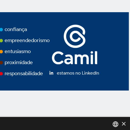
confiança
empreendedorismo
entusiasmo
proximidade
estamos no LinkedIn
responsabilidade
×