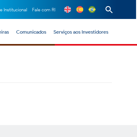
te Institucional
Fale com RI
iras
Comunicados
Serviços aos Investidores