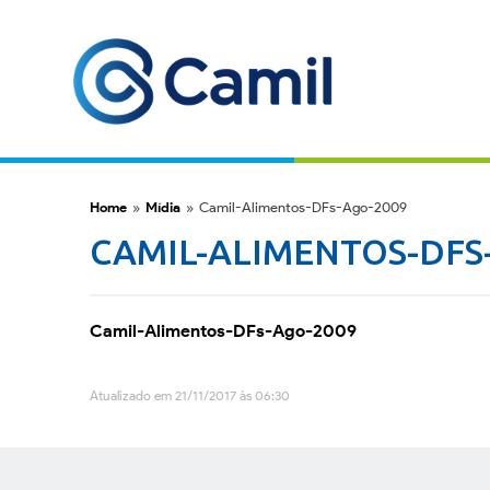
Home
»
Mídia
»
Camil-Alimentos-DFs-Ago-2009
CAMIL-ALIMENTOS-DFS
Camil-Alimentos-DFs-Ago-2009
Atualizado em 21/11/2017 às 06:30