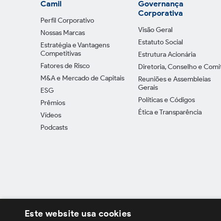
Camil
Governança
Corporativa
Perfil Corporativo
Visão Geral
Nossas Marcas
Estatuto Social
Estratégia e Vantagens
Competitivas
Estrutura Acionária
Fatores de Risco
Diretoria, Conselho e Comi
M&A e Mercado de Capitais
Reuniões e Assembleias
Gerais
ESG
Políticas e Códigos
Prêmios
Ética e Transparência
Vídeos
Podcasts
Este website usa cookies