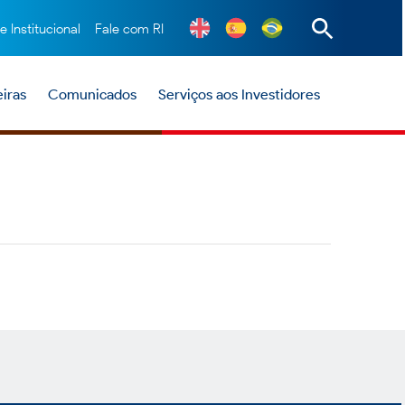
te Institucional
Fale com RI
iras
Comunicados
Serviços aos Investidores