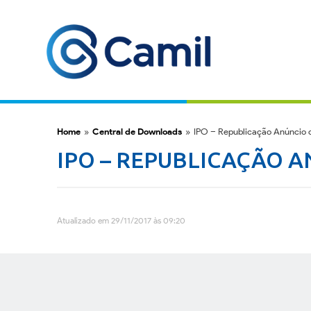
Home
»
Central de Downloads
»
IPO – Republicação Anúncio
IPO – REPUBLICAÇÃO 
Atualizado em 29/11/2017 às 09:20