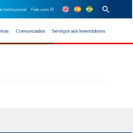
te Institucional
Fale com RI
iras
Comunicados
Serviços aos Investidores