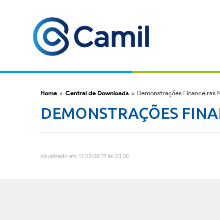
Home
»
Central de Downloads
»
Demonstrações Financeiras M
DEMONSTRAÇÕES FINAN
Atualizado em 11/12/2017 às 03:30