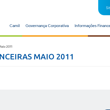
Si
Camil
Governança Corporativa
Informações Finance
aio 2011
CEIRAS MAIO 2011