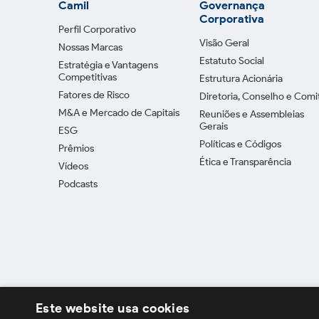
Camil
Governança
Corporativa
Perfil Corporativo
Visão Geral
Nossas Marcas
Estatuto Social
Estratégia e Vantagens
Competitivas
Estrutura Acionária
Fatores de Risco
Diretoria, Conselho e Comi
M&A e Mercado de Capitais
Reuniões e Assembleias
Gerais
ESG
Políticas e Códigos
Prêmios
Ética e Transparência
Vídeos
Podcasts
Este website usa cookies