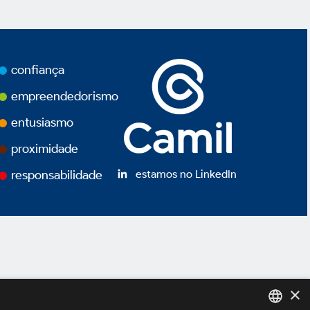
confiança
empreendedorismo
entusiasmo
proximidade
estamos no LinkedIn
responsabilidade
×