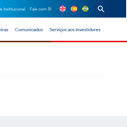
te Institucional
Fale com RI
iras
Comunicados
Serviços aos Investidores