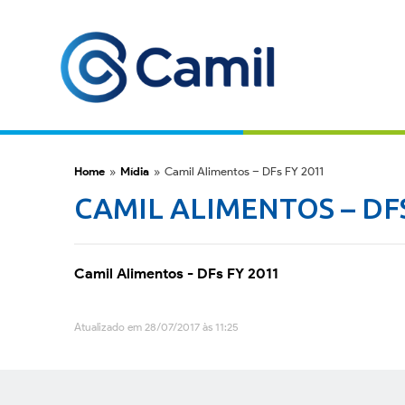
Home
»
Mídia
»
Camil Alimentos – DFs FY 2011
CAMIL ALIMENTOS – DFS
Camil Alimentos - DFs FY 2011
Atualizado em 28/07/2017 às 11:25