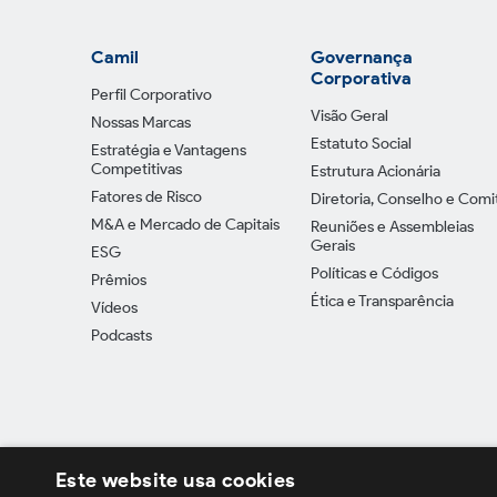
Camil
Governança
Corporativa
Perfil Corporativo
Visão Geral
Nossas Marcas
Estatuto Social
Estratégia e Vantagens
Competitivas
Estrutura Acionária
Fatores de Risco
Diretoria, Conselho e Comi
M&A e Mercado de Capitais
Reuniões e Assembleias
Gerais
ESG
Políticas e Códigos
Prêmios
Ética e Transparência
Vídeos
Podcasts
Este website usa cookies