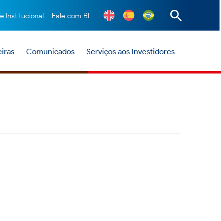
te Institucional
Fale com RI
iras
Comunicados
Serviços aos Investidores