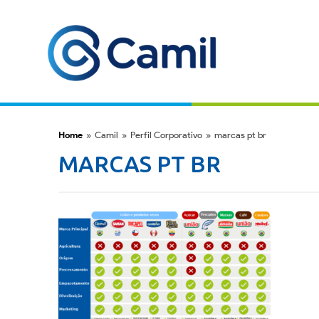
Home
»
Camil
»
Perfil Corporativo
»
marcas pt br
MARCAS PT BR