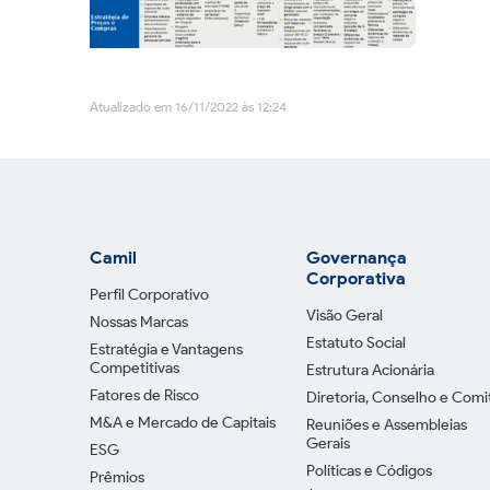
Atualizado em 16/11/2022 às 12:24
Camil
Governança
Corporativa
Perfil Corporativo
Visão Geral
Nossas Marcas
Estatuto Social
Estratégia e Vantagens
Competitivas
Estrutura Acionária
Fatores de Risco
Diretoria, Conselho e Comi
M&A e Mercado de Capitais
Reuniões e Assembleias
Gerais
ESG
Políticas e Códigos
Prêmios