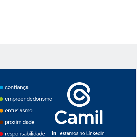
confiança
empreendedorismo
entusiasmo
proximidade
estamos no LinkedIn
responsabilidade