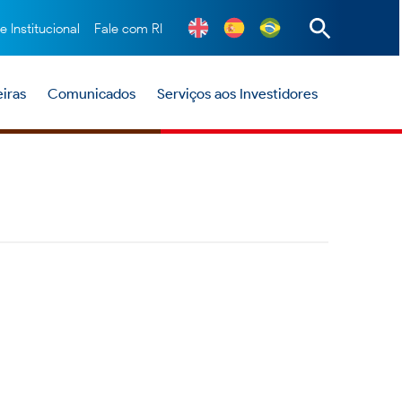
te Institucional
Fale com RI
iras
Comunicados
Serviços aos Investidores