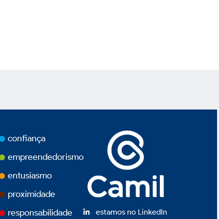
confiança
empreendedorismo
entusiasmo
proximidade
estamos no LinkedIn
responsabilidade