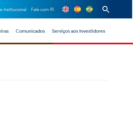
te Institucional
Fale com RI
iras
Comunicados
Serviços aos Investidores