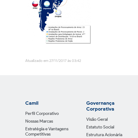
Atualizado em 27/11/2017 às 03:42
Camil
Governança
Corporativa
Perfil Corporativo
Visão Geral
Nossas Marcas
Estatuto Social
Estratégia e Vantagens
Competitivas
Estrutura Acionária