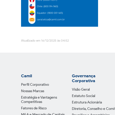
Atualizado em 16/12/2025 às 04:52
Camil
Governança
Corporativa
Perfil Corporativo
Visão Geral
Nossas Marcas
Estatuto Social
Estratégia e Vantagens
Competitivas
Estrutura Acionária
Fatores de Risco
Diretoria, Conselho e Comi
M&A e Mercado de Capitais