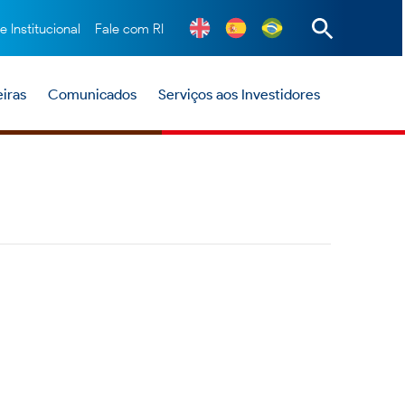
te Institucional
Fale com RI
iras
Comunicados
Serviços aos Investidores