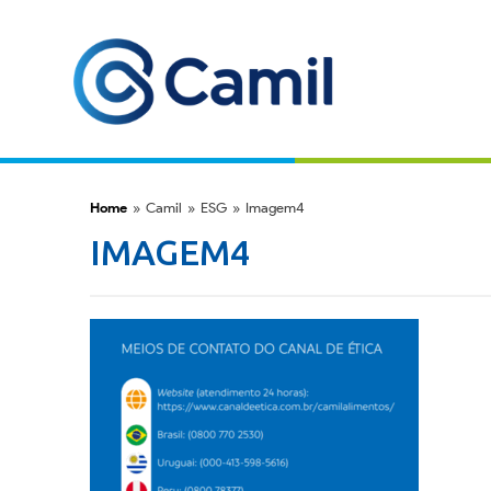
Home
»
Camil
»
ESG
»
Imagem4
IMAGEM4