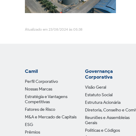
Atualizado em 23/08/2024 às 05:38
Camil
Governança
Corporativa
Perfil Corporativo
Visão Geral
Nossas Marcas
Estatuto Social
Estratégia e Vantagens
Competitivas
Estrutura Acionária
Fatores de Risco
Diretoria, Conselho e Comi
M&A e Mercado de Capitais
Reuniões e Assembleias
Gerais
ESG
Políticas e Códigos
Prêmios