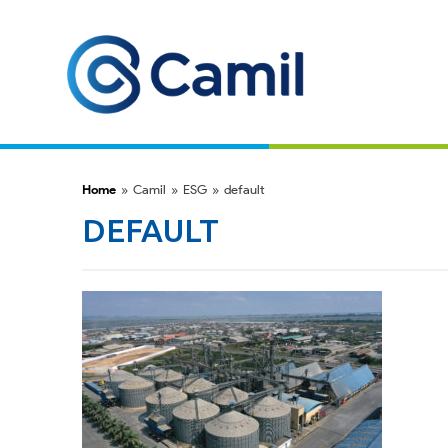
Home
»
Camil
»
ESG
»
default
DEFAULT