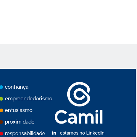
confiança
empreendedorismo
entusiasmo
proximidade
estamos no LinkedIn
responsabilidade