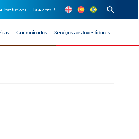
te Institucional
Fale com RI
iras
Comunicados
Serviços aos Investidores