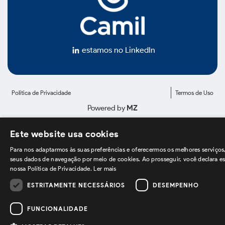
Diretoria, Conselho e Comitês
Reuniões e Assembleias Gerais
estamos no LinkedIn
Políticas e Códigos
Política de Privacidade
Termos de Uso
Ética e Transparência
Powered by
MZ
Este website usa cookies
Para nos adaptarmos às suas preferências e oferecermos os melhores serviços
Informações Financeiras
seus dados de navegação por meio de cookies. Ao prosseguir, você declara es
nossa Política de Privacidade.
Ler mais
ESTRITAMENTE NECESSÁRIOS
DESEMPENHO
Apresentações e Teleconferências
FUNCIONALIDADE