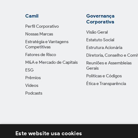
Camil
Governança
Corporativa
Perfil Corporativo
Visão Geral
Nossas Marcas
Estatuto Social
Estratégia e Vantagens
Competitivas
Estrutura Acionária
Fatores de Risco
Diretoria, Conselho e Comi
M&A e Mercado de Capitais
Reuniões e Assembleias
Gerais
ESG
Políticas e Códigos
Prêmios
Ética e Transparência
Vídeos
Podcasts
Este website usa cookies