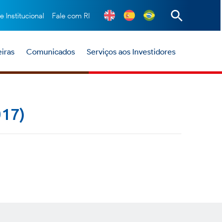
te Institucional
Fale com RI
iras
Comunicados
Serviços aos Investidores
17)