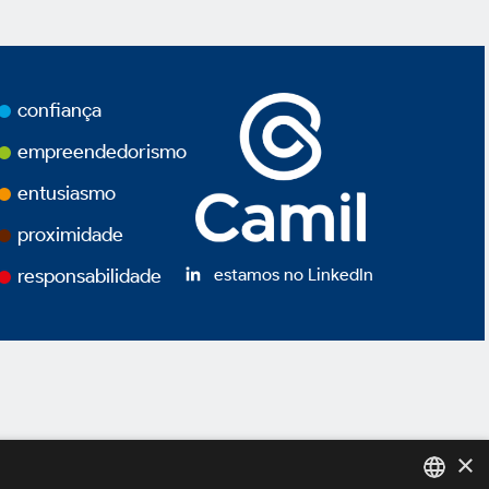
confiança
empreendedorismo
entusiasmo
proximidade
estamos no LinkedIn
responsabilidade
×