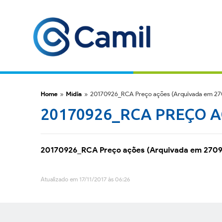
Home
»
Mídia
»
20170926_RCA Preço ações (Arquivada em 27
20170926_RCA PREÇO A
20170926_RCA Preço ações (Arquivada em 270
Atualizado em 17/11/2017 às 06:26