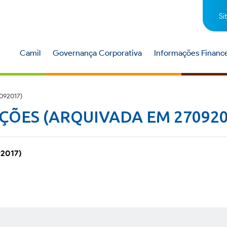
Si
Camil
Governança Corporativa
Informações Finance
092017)
ÇÕES (ARQUIVADA EM 270920
92017)