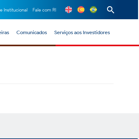
te Institucional
Fale com RI
iras
Comunicados
Serviços aos Investidores