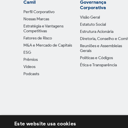
Camil
Governança
Corporativa
Perfil Corporativo
Visão Geral
Nossas Marcas
Estatuto Social
Estratégia e Vantagens
Competitivas
Estrutura Acionária
Fatores de Risco
Diretoria, Conselho e Comi
M&A e Mercado de Capitais
Reuniões e Assembleias
Gerais
ESG
Políticas e Códigos
Prêmios
Ética e Transparência
Vídeos
Podcasts
Este website usa cookies