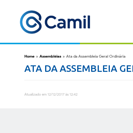
Home
»
Assembléias
»
Ata da Assembleia Geral Ordinária
ATA DA ASSEMBLEIA G
Atualizado em 12/12/2017 às 12:42